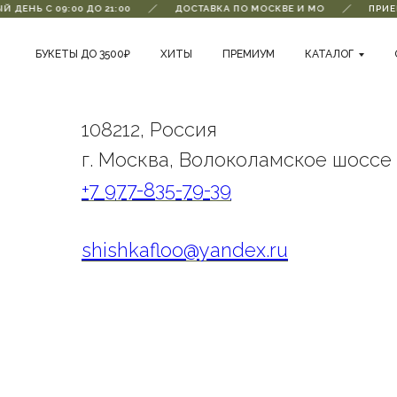
ДЕНЬ С 09:00 ДО 21:00
ДОСТАВКА ПО МОСКВЕ И МО
ПРИЕМ
КОНТАКТЫ
БУКЕТЫ ДО 3500₽
ХИТЫ
ПРЕМИУМ
КАТАЛОГ
108212, Россия
г. Москва, Волоколамское шоссе 
+7 977-835-79-39
shishkafloo@yandex.ru