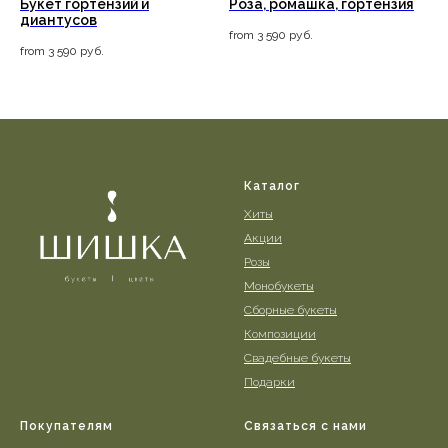
Букет гортензий и
Роза, ромашка, гортензия
диантусов
from
3 590
руб.
from
3 590
руб.
Каталог
Хиты
Акции
Розы
Монобукеты
Сборные букеты
Композиции
Свадебные букеты
Подарки
Покупателям
Связаться с нами