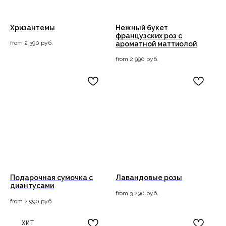
Хризантемы
Нежный букет
французских роз с
from
2 390
руб.
ароматной маттиолой
from
2 990
руб.
Подарочная сумочка с
Лавандовые розы
диантусами
from
3 290
руб.
from
2 990
руб.
ХИТ