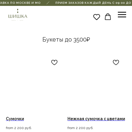
АВКА ПО МОСКВЕ И МО
ПРИЕМ ЗАКАЗОВ КАЖДЫЙ ДЕНЬ С 09:00 ДО 2
Букеты до 3500₽
Сумочки
Нежная сумочка с цветами
from
2 200
руб.
from
2 200
руб.