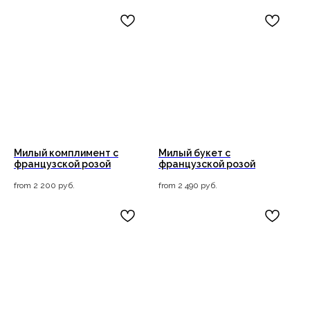
Милый комплимент с
Милый букет с
французской розой
французской розой
from
2 200
руб.
from
2 490
руб.