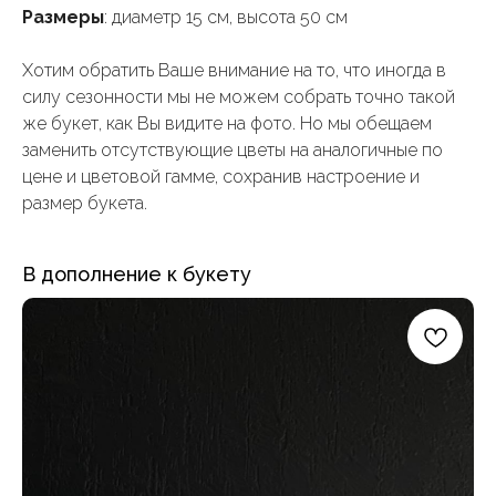
Размеры
: диаметр 15 см, высота 50 см
Хотим обратить Ваше внимание на то, что иногда в
силу сезонности мы не можем собрать точно такой
же букет, как Вы видите на фото. Но мы обещаем
заменить отсутствующие цветы на аналогичные по
цене и цветовой гамме, сохранив настроение и
размер букета.
В дополнение к букету