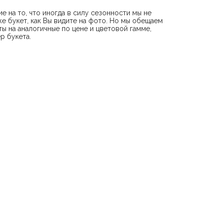
е на то, что иногда в силу сезонности мы не
е букет, как Вы видите на фото. Но мы обещаем
ы на аналогичные по цене и цветовой гамме,
р букета.