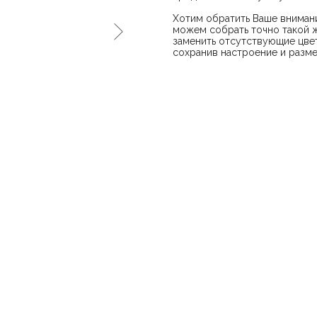
Хотим обратить Ваше внимани
можем собрать точно такой ж
заменить отсутствующие цвет
сохранив настроение и разме