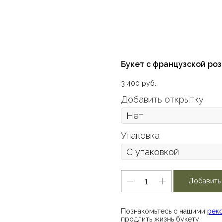
Букет с французской ро
3 400
руб.
Добавить открытку
Упаковка
Добавить
Познакомьтесь с нашими
рек
продлить жизнь букету.