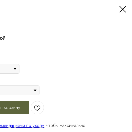
зой
 в корзину
омендациями по уходу
, чтобы максимально