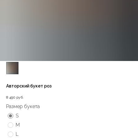
Авторский букет роз
8 490
руб.
Размер букета
S
M
L