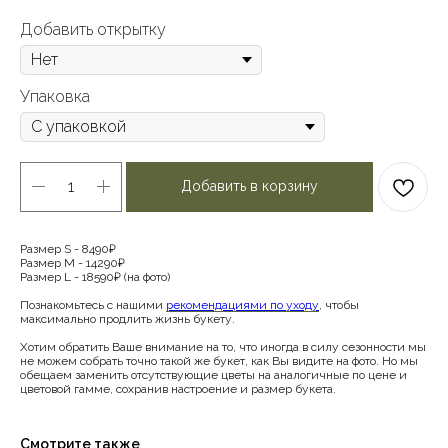
Добавить открытку
Упаковка
Добавить в корзину
Размер S - 8490₽
Размер М - 14290₽
Размер L - 18590₽ (на фото)
Познакомьтесь с нашими
рекомендациями по уходу
, чтобы
максимально продлить жизнь букету.
Хотим обратить Ваше внимание на то, что иногда в силу сезонности мы
не можем собрать точно такой же букет, как Вы видите на фото. Но мы
обещаем заменить отсутствующие цветы на аналогичные по цене и
цветовой гамме, сохранив настроение и размер букета.
Смотрите также