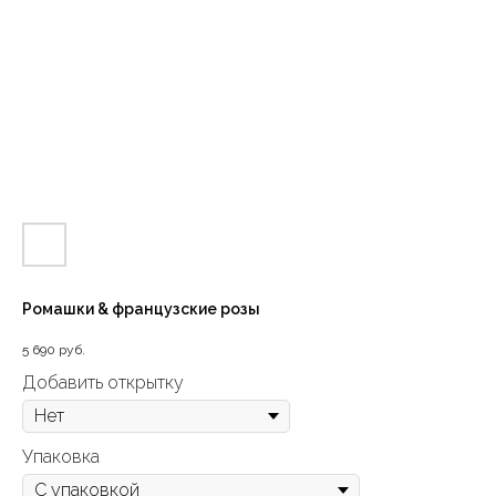
Ромашки & французские розы
5 690
руб.
Добавить открытку
Упаковка