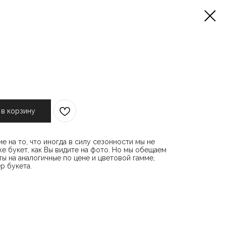
 в корзину
е на то, что иногда в силу сезонности мы не
е букет, как Вы видите на фото. Но мы обещаем
ы на аналогичные по цене и цветовой гамме,
р букета.