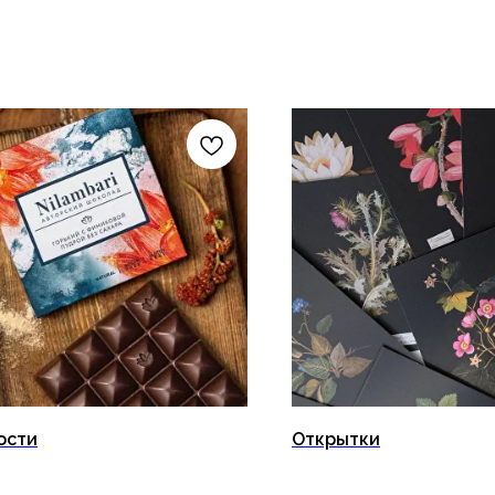
ости
Открытки