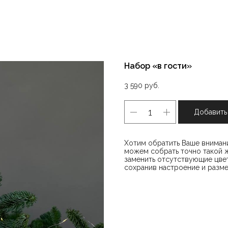
Набор «в гости»
3 590
руб.
Добавить
Хотим обратить Ваше внимани
можем собрать точно такой ж
заменить отсутствующие цвет
сохранив настроение и разме