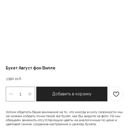
Букет Август фон Вилле
3 990
руб.
Добавить в корзину
Хотим обратить Ваше внимание на то, что иногда в силу сезонности мы
не можем собрать точно такой же букет, как Вы видите на фото. Но мы
обещаем заменить отсутствующие цветы на аналогичные по цене и
цветовой гамме, сохранив настроение и размер букета.