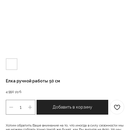
Елка ручной работы 50 см
4 990
руб.
Добавить в корзину
Хотим обратить Ваше внимание на то, что иногда в силу сезонности мы
не можем собрать точно такой же букет, как Вы видите на фото. Но мы