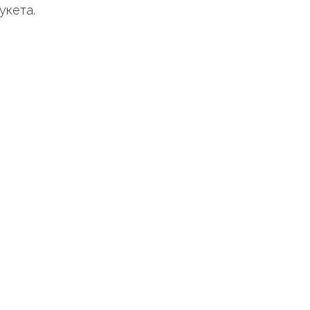
укета.