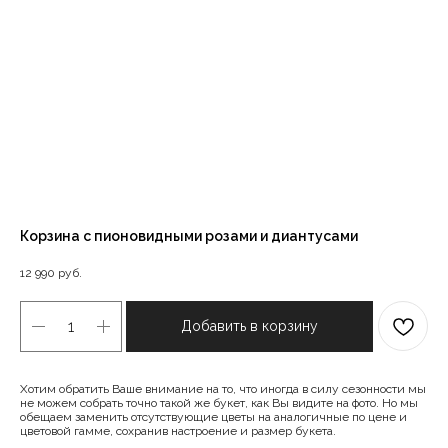
Корзина с пионовидными розами и диантусами
12 990
руб.
Добавить в корзину
Хотим обратить Ваше внимание на то, что иногда в силу сезонности мы
не можем собрать точно такой же букет, как Вы видите на фото. Но мы
обещаем заменить отсутствующие цветы на аналогичные по цене и
цветовой гамме, сохранив настроение и размер букета.