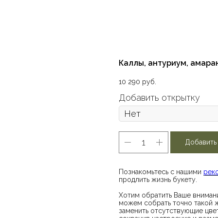
Каллы, антуриум, амара
10 290
руб.
Добавить открытку
Добавить
Познакомьтесь с нашими
рек
продлить жизнь букету.
Хотим обратить Ваше внимани
можем собрать точно такой ж
заменить отсутствующие цвет