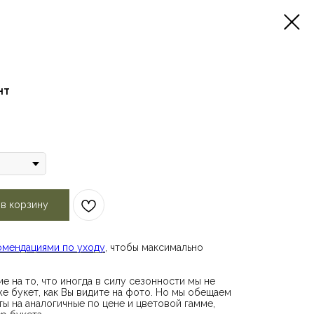
нт
 в корзину
омендациями по уходу
, чтобы максимально
е на то, что иногда в силу сезонности мы не
е букет, как Вы видите на фото. Но мы обещаем
ы на аналогичные по цене и цветовой гамме,