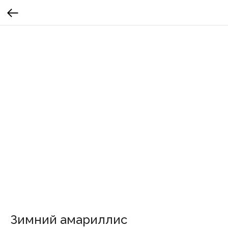
Зимний амариллис