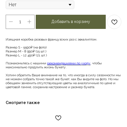
Добавить в корзину
Изящная коробка розовых французских роз с эвкалиптом.
Размер S - 5590₽ (на фото)
Размер M - 8 990₽ (15 шт.)
Размер L - 12 490₽ (21 шт.)
Познакомьтесь с нашими
рекомендациями по уходу
, чтобы
максимально продлить жизнь букету.
Хотим обратить Ваше внимание на то, что иногда в силу сезонности мы
не можем собрать точно такой же букет, как Вы видите на фото. Но мы
обещаем заменить отсутствующие цветы на аналогичные по цене и
цветовой гамме, сохранив настроение и размер букета.
Смотрите также