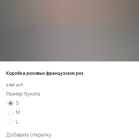
Коробка розовых французских роз
5 590
руб.
Размер букета
S
M
L
Добавить открытку