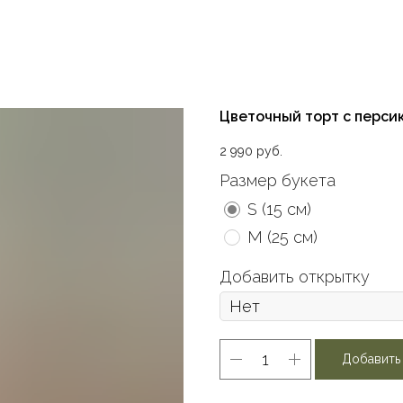
Цветочный торт с перси
2 990
руб.
Размер букета
S (15 см)
M (25 см)
Добавить открытку
Добавить