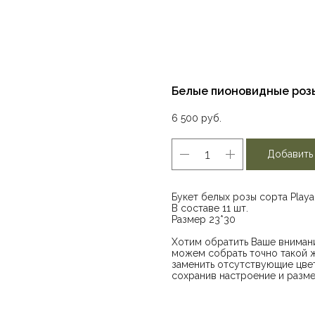
Белые пионовидные роз
6 500
руб.
Добавить
Букет белых розы сорта Playa
В составе 11 шт.
Размер 23*30
Хотим обратить Ваше внимани
можем собрать точно такой ж
заменить отсутствующие цвет
сохранив настроение и разме