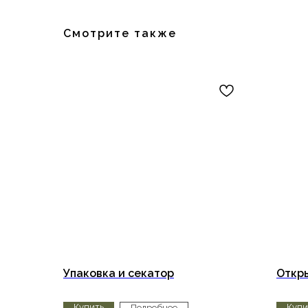
Смотрите также
Упаковка и секатор
Откр
Купить
Купи
Подробнее