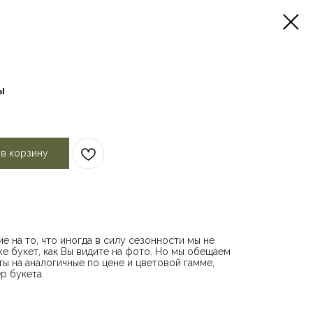
ы
 в корзину
е на то, что иногда в силу сезонности мы не
е букет, как Вы видите на фото. Но мы обещаем
ы на аналогичные по цене и цветовой гамме,
р букета.