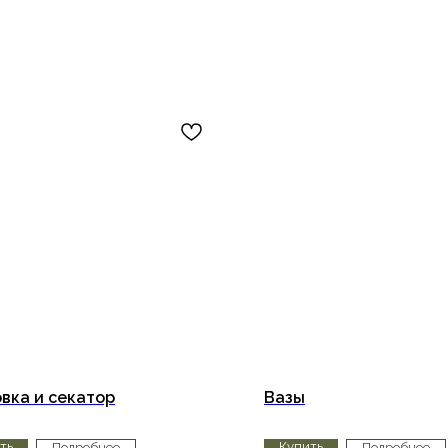
вка и секатор
Вазы
ть
Купить
Подробнее
Подробнее