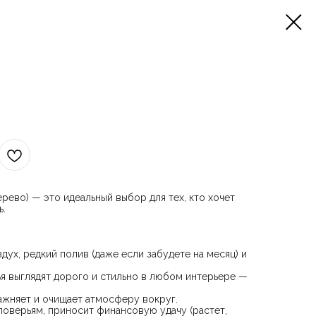
рево) — это идеальный выбор для тех, кто хочет
ь.
дух, редкий полив (даже если забудете на месяц) и
ья выглядят дорого и стильно в любом интерьере —
лажняет и очищает атмосферу вокруг.
 поверьям, приносит финансовую удачу (растет,