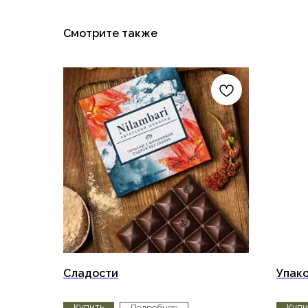
Смотрите также
Сладости
Упако
Купить
Купи
Подробнее