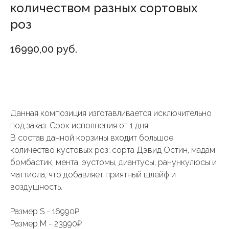
количеством разных сортовых
роз
16990,00
руб.
Добавить в корзину
Данная композиция изготавливается исключительно
под заказ. Срок исполнения от 1 дня.
В состав данной корзины входит большое
количество кустовых роз: сорта Дэвид Остин, мадам
бомбастик, мента, эустомы, диантусы, ранункулюсы и
маттиола, что добавляет приятный шлейф и
воздушность.
Размер S - 16990₽
Размер M - 23990₽