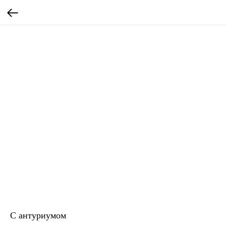
С антуриумом