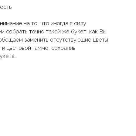
мость
имание на то, что иногда в силу
м собрать точно такой же букет, как Вы
 обещаем заменить отсутствующие цветы
 и цветовой гамме, сохранив
укета.