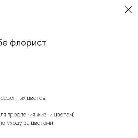
бе флорист
 сезонных цветов;
ля продления жизни цветам);
по уходу за цветами