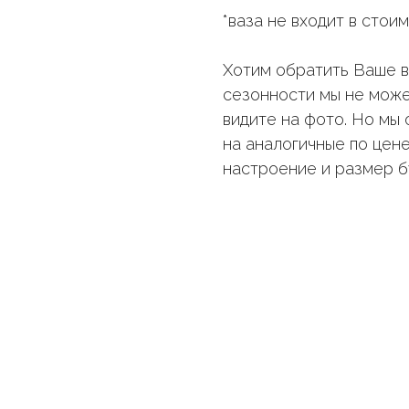
*ваза не входит в стои
Хотим обратить Ваше вн
сезонности мы не може
видите на фото. Но мы
на аналогичные по цене
настроение и размер б