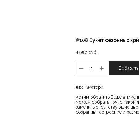
#108 Букет сезонных хр
4 990
руб.
Добавить
#деньматери
Хотим обратить Ваше внимани
можем собрать точно такой ж
заменить отсутствующие цвет
сохранив настроение и разме