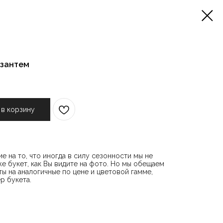
изантем
 в корзину
е на то, что иногда в силу сезонности мы не
е букет, как Вы видите на фото. Но мы обещаем
ы на аналогичные по цене и цветовой гамме,
р букета.