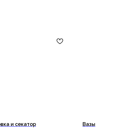
вка и секатор
Вазы