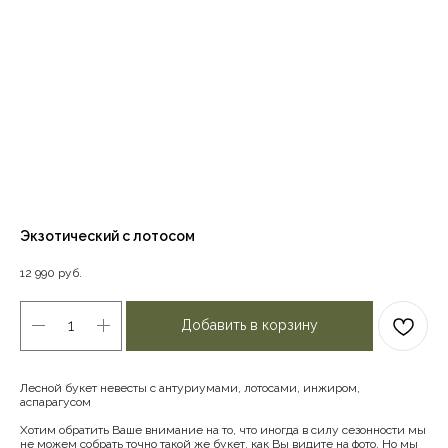
Экзотический с лотосом
12 990
руб.
Добавить в корзину
Лесной букет невесты с антуриумами, лотосами, инжиром,
аспарагусом
Хотим обратить Ваше внимание на то, что иногда в силу сезонности мы
не можем собрать точно такой же букет, как Вы видите на фото. Но мы