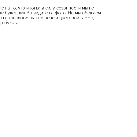
е на то, что иногда в силу сезонности мы не
е букет, как Вы видите на фото. Но мы обещаем
ы на аналогичные по цене и цветовой гамме,
р букета.