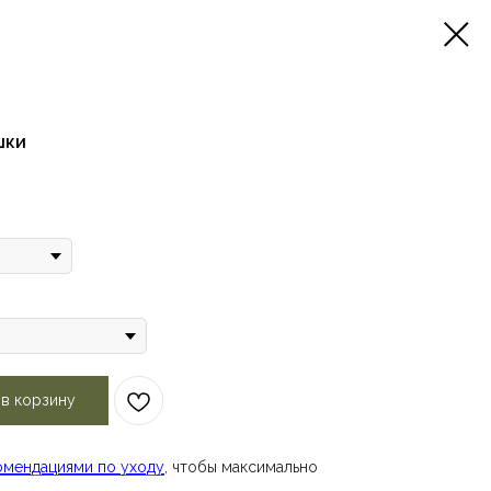
шки
 в корзину
омендациями по уходу
, чтобы максимально