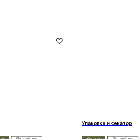
Упаковка и секатор
ть
Купить
Подробнее
Подробнее