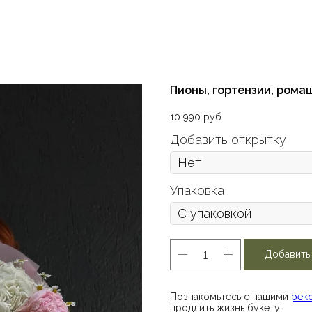
Пионы, гортензии, рома
10 990
руб.
Добавить открытку
Упаковка
Добавить
Познакомьтесь с нашими
рек
продлить жизнь букету.