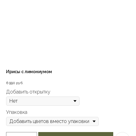
Ирисы с лимониумом
6 990
руб.
Добавить открытку
Упаковка