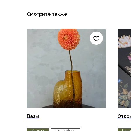
Смотрите также
Вазы
Откр
Купить
Купи
Подробнее