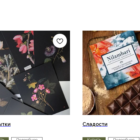
ытки
Сладости
ть
Купить
Подробнее
Подробнее