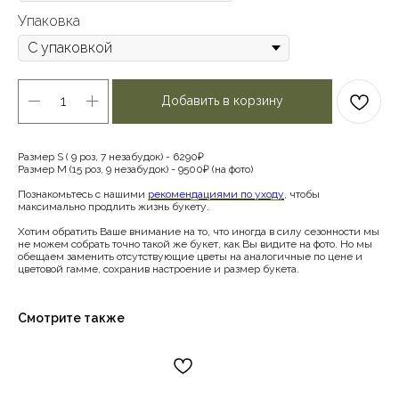
Упаковка
Добавить в корзину
Размер S ( 9 роз, 7 незабудок) - 6290₽
Размер М (15 роз, 9 незабудок) - 9500₽ (на фото)
Познакомьтесь с нашими
рекомендациями по уходу
, чтобы
максимально продлить жизнь букету.
Хотим обратить Ваше внимание на то, что иногда в силу сезонности мы
не можем собрать точно такой же букет, как Вы видите на фото. Но мы
обещаем заменить отсутствующие цветы на аналогичные по цене и
цветовой гамме, сохранив настроение и размер букета.
Смотрите также