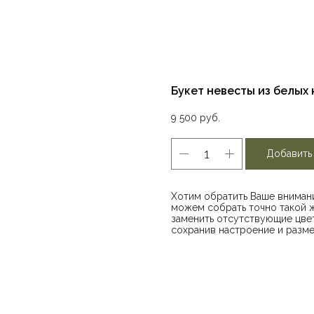
Букет невесты из белых 
9 500
руб.
Добавить
Хотим обратить Ваше внимани
можем собрать точно такой ж
заменить отсутствующие цвет
сохранив настроение и разме