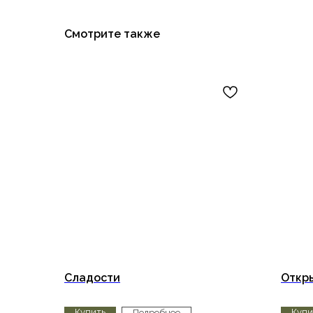
Смотрите также
Сладости
Откр
Купить
Купи
Подробнее