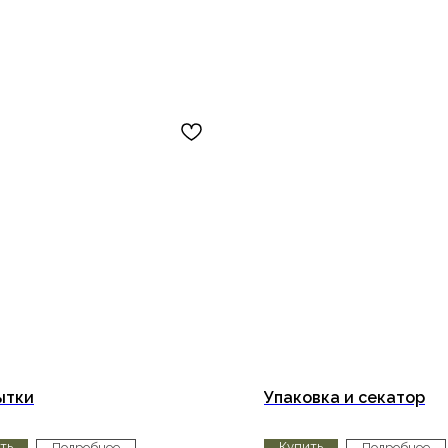
ытки
Упаковка и секатор
ть
Купить
Подробнее
Подробнее