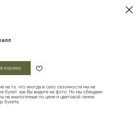
калл
 в корзину
е на то, что иногда в силу сезонности мы не
е букет, как Вы видите на фото. Но мы обещаем
ы на аналогичные по цене и цветовой гамме,
р букета.