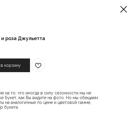
 и роза Джульетта
 в корзину
е на то, что иногда в силу сезонности мы не
е букет, как Вы видите на фото. Но мы обещаем
ы на аналогичные по цене и цветовой гамме,
р букета.