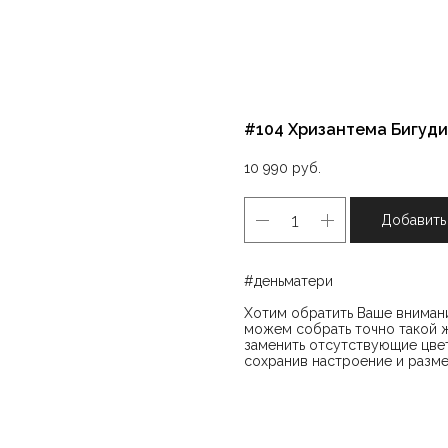
#104 Хризантема Бигуди
10 990
руб.
Добавить
#деньматери
Хотим обратить Ваше внимани
можем собрать точно такой ж
заменить отсутствующие цвет
сохранив настроение и разме