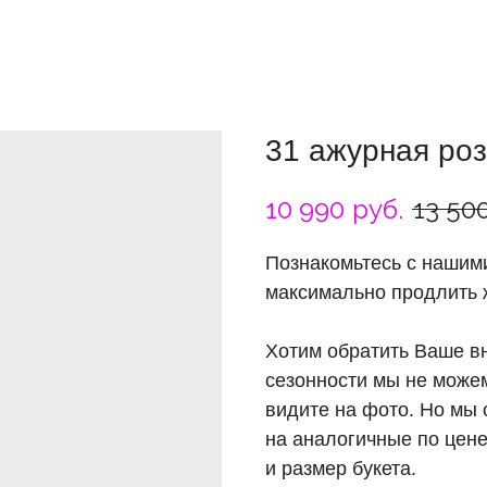
31 ажурная ро
10 990
руб.
13 50
Познакомьтесь с наши
максимально продлить ж
Хотим обратить Ваше вн
сезонности мы не можем
видите на фото. Но мы
на аналогичные по цене
и размер букета.