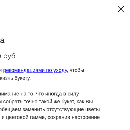
за
0
руб.
ми
рекомендациями по уходу
, чтобы
изнь букету.
имание на то, что иногда в силу
 собрать точно такой же букет, как Вы
 обещаем заменить отсутствующие цветы
 и цветовой гамме, сохранив настроение