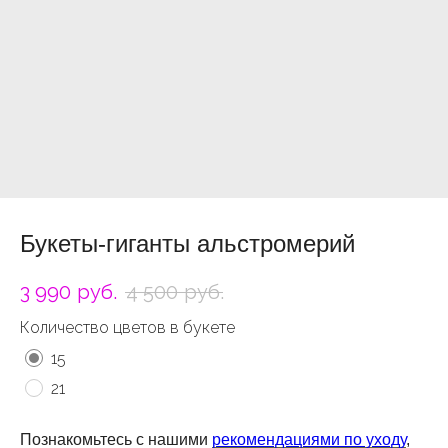
Букеты-гиганты альстромерий
3 990
руб.
4 500
руб.
Количество цветов в букете
15
21
Познакомьтесь с нашими
рекомендациями по уходу
,